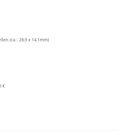
llen (ca.: 28,9 x 14,1mm)
0 €