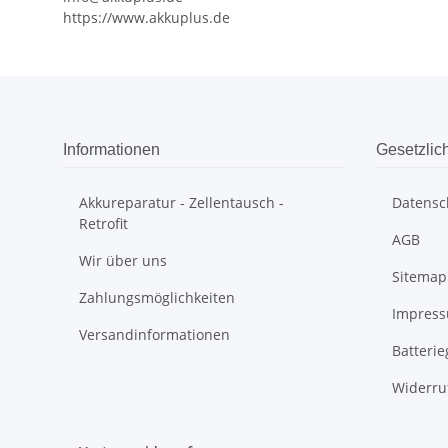
https://www.akkuplus.de
Informationen
Gesetzlic
Akkureparatur - Zellentausch -
Datensc
Retrofit
AGB
Wir über uns
Sitemap
Zahlungsmöglichkeiten
Impres
Versandinformationen
Batteri
Widerru