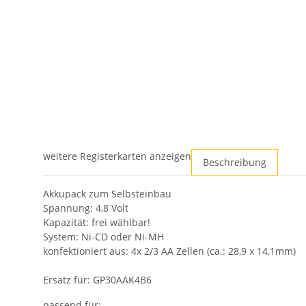
weitere Registerkarten anzeigen
Beschreibung
Akkupack zum Selbsteinbau
Spannung: 4,8 Volt
Kapazität: frei wählbar!
System: Ni-CD oder Ni-MH
konfektioniert aus: 4x 2/3 AA Zellen (ca.: 28,9 x 14,1mm)
Ersatz für: GP30AAK4B6
passend für: