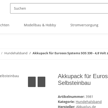
uchten
Modellbau & Hobby
Stromversorgung
Hundehalsband
Akkupack für Eurosos Systems SOS 330 - 4,8 Volt
Akkupack für Euros
Selbsteinbau
Artikelnummer:
3981
Kategorie:
Hundehalsband
Hersteller:
Akkuplus.de