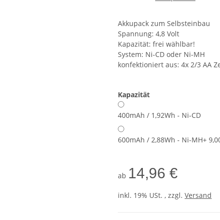
Akkupack zum Selbsteinbau
Spannung: 4,8 Volt
Kapazität: frei wählbar!
System: Ni-CD oder Ni-MH
konfektioniert aus: 4x 2/3 AA Ze
Kapazität
400mAh / 1,92Wh - Ni-CD
600mAh / 2,88Wh - Ni-MH
+ 9,0
14,96 €
ab
inkl. 19% USt. , zzgl.
Versand