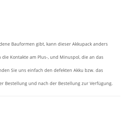
iedene Bauformen gibt, kann dieser Akkupack anders
n die Kontakte am Plus-, und Minuspol, die an das
nden Sie uns einfach den defekten Akku bzw. das
 der Bestellung und nach der Bestellung zur Verfügung.