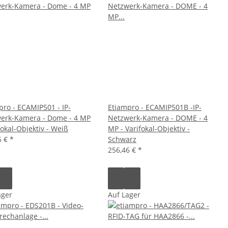
pro - ECAMIP501 - IP-
Etiampro - ECAMIP501B -IP-
erk-Kamera - Dome - 4 MP
Netzwerk-Kamera - DOME - 4
fokal-Objektiv - Weiß
MP - Varifokal-Objektiv -
6 €
*
Schwarz
256,46 €
*
ager
Auf Lager