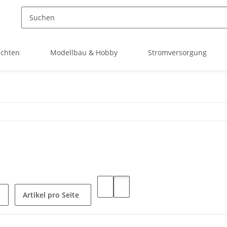
uchten
Modellbau & Hobby
Stromversorgung
Artikel pro Seite