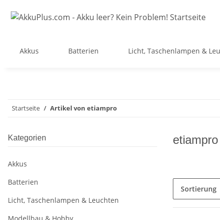
Akkus
Batterien
Licht, Taschenlampen & Le
Startseite
Artikel von etiampro
etiampro
Kategorien
Akkus
Batterien
Sortierung
Licht, Taschenlampen & Leuchten
Modellbau & Hobby