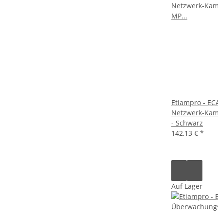
Etiampro - EC
Netzwerk-Kam
- Schwarz
142,13 €
*
Auf Lager