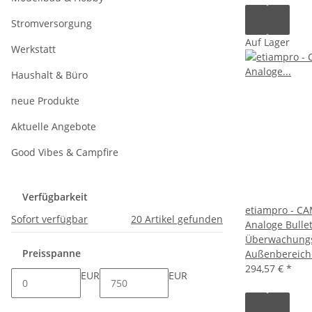
Stromversorgung
Auf Lager
Werkstatt
Haushalt & Büro
neue Produkte
Aktuelle Angebote
Good Vibes & Campfire
Verfügbarkeit
etiampro - C
Sofort verfügbar
20
Artikel gefunden
Analoge Bullet
Überwachungs
Preisspanne
Außenbereich 
294,57 €
*
EUR
EUR