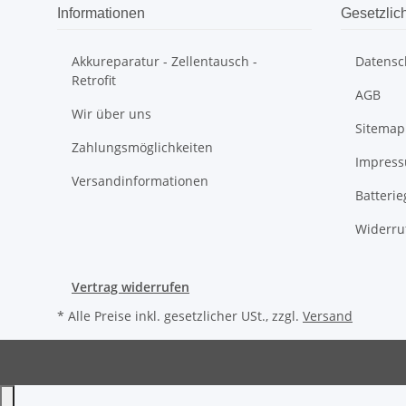
Informationen
Gesetzlic
Akkureparatur - Zellentausch -
Datensc
Retrofit
AGB
Wir über uns
Sitemap
Zahlungsmöglichkeiten
Impres
Versandinformationen
Batteri
Widerru
Vertrag widerrufen
* Alle Preise inkl. gesetzlicher USt., zzgl.
Versand